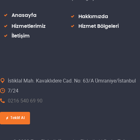
Anasayfa
Hakkımızda
Hizmetlerimiz
Hizmet Bölgeleri
İletişim
İstiklal Mah. Kavaklıdere Cad. No: 63/A Ümraniye/İstanbul
7/24
0216 540 69 90
Teklif Al