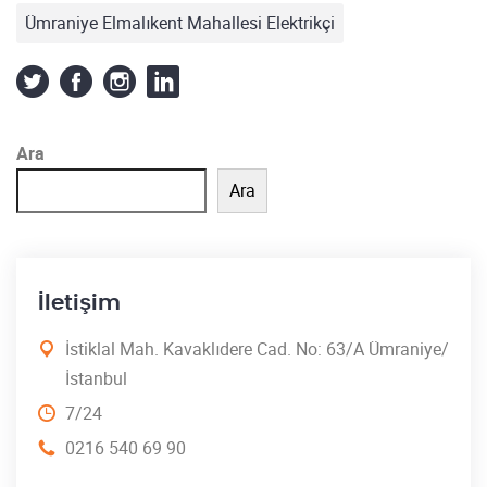
Ümraniye Elmalıkent Mahallesi Elektrikçi
Ara
Ara
İletişim
İstiklal Mah. Kavaklıdere Cad. No: 63/A Ümraniye/
İstanbul
7/24
0216 540 69 90