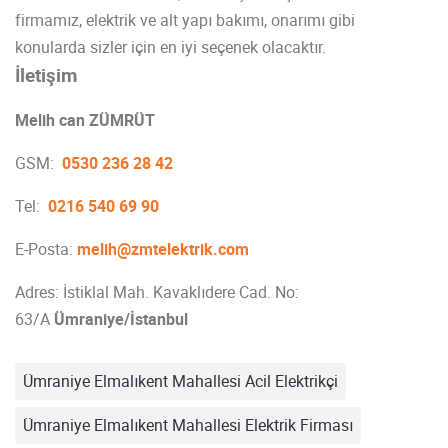
firmamız, elektrik ve alt yapı bakımı, onarımı gibi
konularda sizler için en iyi seçenek olacaktır.
İletişim
Melih can ZÜMRÜT
GSM:
0530 236 28 42
Tel:
0216 540 69 90
E-Posta:
melih@zmtelektrik.com
Adres: İstiklal Mah. Kavaklıdere Cad. No:
63/A
Ümraniye/İstanbul
Ümraniye Elmalıkent Mahallesi Acil Elektrikçi
Ümraniye Elmalıkent Mahallesi Elektrik Firması