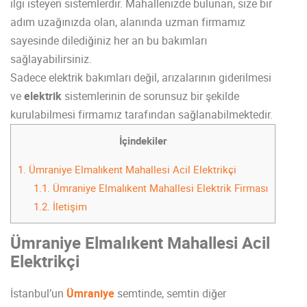
ilgi isteyen sistemlerdir. Mahallenizde bulunan, size bir
adım uzağınızda olan, alanında uzman firmamız
sayesinde dilediğiniz her an bu bakımları
sağlayabilirsiniz.
Sadece elektrik bakımları değil, arızalarının giderilmesi
ve
elektrik
sistemlerinin de sorunsuz bir şekilde
kurulabilmesi firmamız tarafından sağlanabilmektedir.
İçindekiler
1.
Ümraniye Elmalıkent Mahallesi Acil Elektrikçi
1.1.
Ümraniye Elmalıkent Mahallesi Elektrik Firması
1.2.
İletişim
Ümraniye Elmalıkent Mahallesi Acil
Elektrikçi
İstanbul’un
Ümraniye
semtinde, semtin diğer