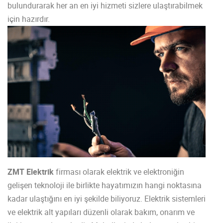
bulundurarak her an en iyi hizmeti sizlere ulaştırabilmek
için hazırdır.
ZMT Elektrik
firması olarak elektrik ve elektroniğin
gelişen teknoloji ile birlikte hayatımızın hangi noktasına
kadar ulaştığını en iyi şekilde biliyoruz. Elektrik sistemleri
ve elektrik alt yapıları düzenli olarak bakım, onarım ve