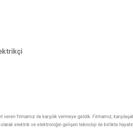
ktrikçi
t veren firmamız ile karşılık vermeye geldik. Firmamız, karşılaşa
olarak elektrik ve elektroniğin gelişen teknoloji ile birlikte hayatı