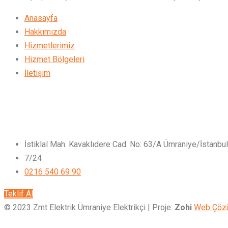
Anasayfa
Hakkımızda
Hizmetlerimiz
Hizmet Bölgeleri
İletişim
İstiklal Mah. Kavaklıdere Cad. No: 63/A Ümraniye/İstanbul
7/24
0216 540 69 90
Teklif Al
© 2023 Zmt Elektrik Ümraniye Elektrikçi | Proje:
Zohi
Web Çözü