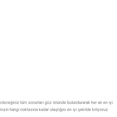
bileceğiniz tüm sorunları göz önünde bulundurarak her an en iyi
mızın hangi noktasına kadar ulaştığını en iyi şekilde biliyoruz.