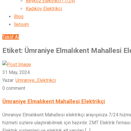
Beykoz Elektrikçi (7/24)
Kadıköy Elektrikçi
Blog
İletişim
Teklif Al
Etiket:
Ümraniye Elmalıkent Mahallesi Ele
31 May, 2024
Yazar:
Umraniye_Elektrikci
0 comment
Ümraniye Elmalıkent Mahallesi Elektrikçi
Ümraniye Elmalıkent Mahallesi elektrikçi arayışınıza 7/24 hizme
hizmeti sizlere ulaştırabilmek için hazırdır. ZMT Elektrik firması 
Elektrik sistemleri ve elektrik alt yapıları […]