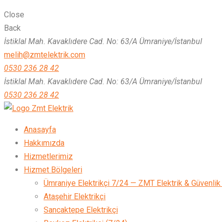
Close
Back
İstiklal Mah. Kavaklıdere Cad. No: 63/A Ümraniye/İstanbul
melih@zmtelektrik.com
0530 236 28 42
İstiklal Mah. Kavaklıdere Cad. No: 63/A Ümraniye/İstanbul
0530 236 28 42
Zmt Elektrik
Anasayfa
Hakkımızda
Hizmetlerimiz
Hizmet Bölgeleri
Ümraniye Elektrikçi 7/24 — ZMT Elektrik & Güvenlik
Ataşehir Elektrikçi
Sancaktepe Elektrikçi