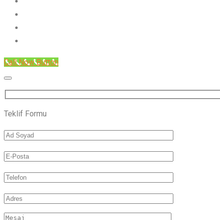
Call Now Button
Teklif Formu