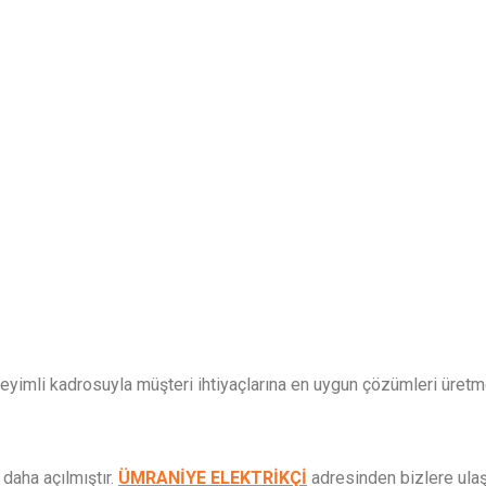
eyimli kadrosuyla müşteri ihtiyaçlarına en uygun çözümleri üretm
daha açılmıştır.
ÜMRANİYE ELEKTRİKÇİ
adresinden bizlere ulaş