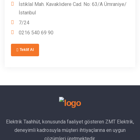
İstiklal Mah. Kavaklıdere Cad. No: 63/A Ümraniye/
İstanbul
7/24
0216 540 69 90
Teklif Al
Elektrik Taahhüt, konusunda faaliyet gösteren ZMT Elektrik,
deneyimli kadrosuyla müşteri ihtiyaçlarına en uygun
çözümleri üretmektedir.