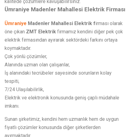
kalitede çözümlere kavuşabilirsiniz.
Ümraniye Madenler Mahallesi Elektrik Firması
Ümraniye
Madenler Mahallesi Elektrik f
irması olarak
öne çıkan
ZMT Elektrik
firmamız kendini diğer pek çok
elektrik firmasından ayırarak sektördeki farkını ortaya
koymaktadır.
Çok yönlü çözümler,
Alanında uzman olan çalışanlar,
İş alanındaki tecrübeler sayesinde sorunların kolay
tespiti,
7/24 Ulaşılabilirlik,
Elektrik ve elektronik konusunda geniş çaplı müdahale
imkanı.
Sunan şirketimiz, kendini hem uzmanlık hem de uygun
fiyatlı çözümler konusunda diğer şirketlerden
ayırmaktadır.