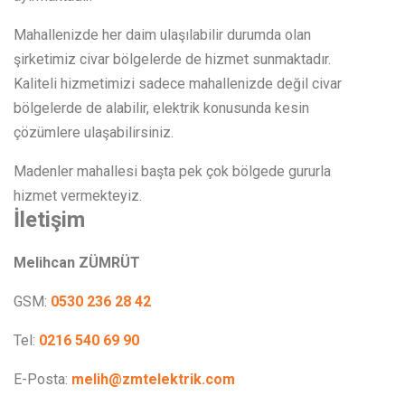
Mahallenizde her daim ulaşılabilir durumda olan
şirketimiz civar bölgelerde de hizmet sunmaktadır.
Kaliteli hizmetimizi sadece mahallenizde değil civar
bölgelerde de alabilir, elektrik konusunda kesin
çözümlere ulaşabilirsiniz.
Madenler mahallesi başta pek çok bölgede gururla
hizmet vermekteyiz.
İletişim
Melihcan ZÜMRÜT
GSM:
0530 236 28 42
Tel:
0216 540 69 90
E-Posta:
melih@zmtelektrik.com