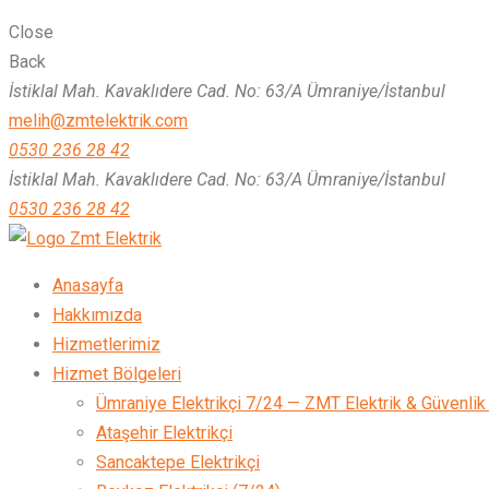
Close
Back
İstiklal Mah. Kavaklıdere Cad. No: 63/A Ümraniye/İstanbul
melih@zmtelektrik.com
0530 236 28 42
İstiklal Mah. Kavaklıdere Cad. No: 63/A Ümraniye/İstanbul
0530 236 28 42
Zmt Elektrik
Anasayfa
Hakkımızda
Hizmetlerimiz
Hizmet Bölgeleri
Ümraniye Elektrikçi 7/24 — ZMT Elektrik & Güvenlik
Ataşehir Elektrikçi
Sancaktepe Elektrikçi