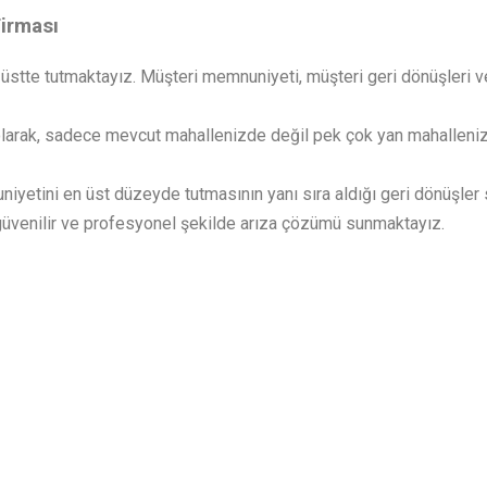
Firması
 üstte tutmaktayız. Müşteri memnuniyeti, müşteri geri dönüşleri v
larak, sadece mevcut mahallenizde değil pek çok yan mahalleni
niyetini en üst düzeyde tutmasının yanı sıra aldığı geri dönüşler
 güvenilir ve profesyonel şekilde arıza çözümü sunmaktayız.