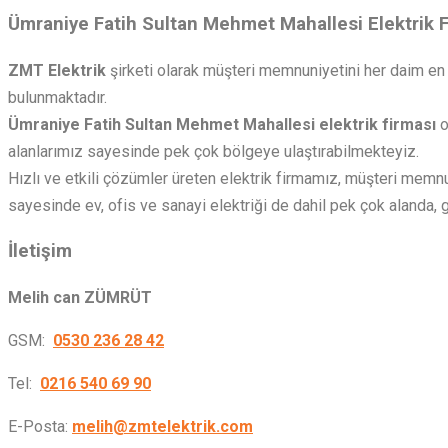
Ümraniye Fatih Sultan Mehmet Mahallesi Elektrik 
ZMT Elektrik
şirketi olarak müşteri memnuniyetini her daim en
bulunmaktadır.
Ümraniye Fatih Sultan Mehmet Mahallesi elektrik firması
o
alanlarımız sayesinde pek çok bölgeye ulaştırabilmekteyiz.
Hızlı ve etkili çözümler üreten elektrik firmamız, müşteri memnu
sayesinde ev, ofis ve sanayi elektriği de dahil pek çok alanda,
İletişim
Melih can ZÜMRÜT
GSM:
0530 236 28 42
Tel:
0216 540 69 90
E-Posta:
melih@zmtelektrik.com