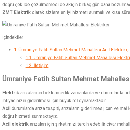
doğru şekilde çözülmemesi de akışın birkaç gün daha bozulması
ZMT Elektrik
olarak sizlere en iyi hizmeti sunmak ve kısa sü
İçindekiler
1.
Ümraniye Fatih Sultan Mehmet Mahallesi Acil Elektrikçi
1.1.
Ümraniye Fatih Sultan Mehmet Mahallesi Elektri
1.2.
İletişim
Ümraniye Fatih Sultan Mehmet Mahallesi 
Elektrik
arızalarının beklenmedik zamanlarda ve durumlarda orta
ihtiyacınızın giderilmesi için büyük rol oynamaktadır.
Acil
durumlarda arıza tespiti, arızaların giderilmesi, can ve ma
doğru hizmeti sunmaktayız.
Acil elektrik
arızaları için şirketimizi tercih edebilir civar mah