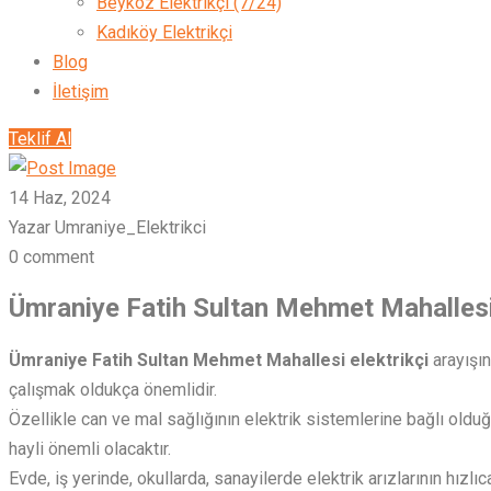
Beykoz Elektrikçi (7/24)
Kadıköy Elektrikçi
Blog
İletişim
Teklif Al
14 Haz, 2024
Yazar Umraniye_Elektrikci
0 comment
Ümraniye Fatih Sultan Mehmet Mahallesi 
Ümraniye Fatih Sultan Mehmet Mahallesi elektrikçi
arayışın
çalışmak oldukça önemlidir.
Özellikle can ve mal sağlığının elektrik sistemlerine bağlı oldu
hayli önemli olacaktır.
Evde, iş yerinde, okullarda, sanayilerde elektrik arızlarının hız