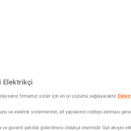
Elektrikçi
daysanız firmamız sizler için en iyi çözümü sağlayacaktır.
Elekt
ğunu ve elektrik sistemlerinin, alt yapılarının ciddiye alınması ge
lıca ve güvenli şekilde giderilmesi oldukça önemlidir. Gün akışını 