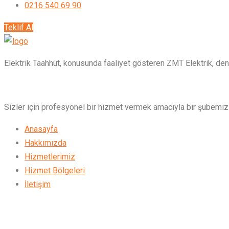
0216 540 69 90
Teklif Al
Elektrik Taahhüt, konusunda faaliyet gösteren ZMT Elektrik, den
Sizler için profesyonel bir hizmet vermek amacıyla bir şubemiz 
Anasayfa
Hakkımızda
Hizmetlerimiz
Hizmet Bölgeleri
İletişim