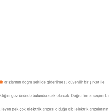
rik
arızlarının doğru şekilde giderilmesi, güvenilir bir şirket ile
rektiğini göz önünde bulunduracak olursak. Doğru firma seçimi bir
etkileyen pek çok
elektrik
arızası olduğu gibi elektrik arızalarının