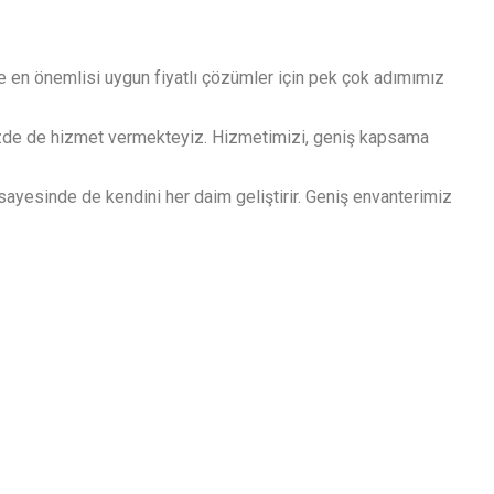
e en önemlisi uygun fiyatlı çözümler için pek çok adımımız
zde de hizmet vermekteyiz. Hizmetimizi, geniş kapsama
 sayesinde de kendini her daim geliştirir. Geniş envanterimiz