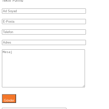
Teklif Formu
Gönder