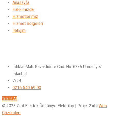
Anasayfa
Hakkımızda
Hizmetlerimiz
Hizmet Bölgeleri
İletişim
İstiklal Mah. Kavaklıdere Cad. No: 63/A Ümraniye/
İstanbul
7/24
0216 540 69 90
Teklif Al
© 2023 Zmt Elektrik Ümraniye Elektrikçi | Proje:
Zohi
Web
Çözümleri