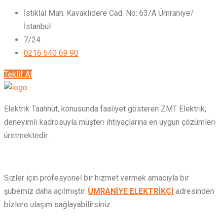
İstiklal Mah. Kavaklıdere Cad. No: 63/A Ümraniye/
İstanbul
7/24
0216 540 69 90
Teklif Al
Elektrik Taahhüt, konusunda faaliyet gösteren ZMT Elektrik,
deneyimli kadrosuyla müşteri ihtiyaçlarına en uygun çözümleri
üretmektedir.
Sizler için profesyonel bir hizmet vermek amacıyla bir
şubemiz daha açılmıştır.
ÜMRANİYE ELEKTRİKÇİ
adresinden
bizlere ulaşım sağlayabilirsiniz.