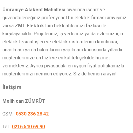
Ümraniye Atakent Mahallesi
civarında iseniz ve
güvenebileceğiniz profesyonel bir elektrik firması arayışınız
varsa
ZMT Elektrik
tüm beklentilerinizi fazlası ile
karşılayacaktır. Projeleriniz, iş yerleriniz ya da evleriniz için
elektrik tesisat işleri ve elektrik sistemlerinin kurulması,
onarılması ya da bakımlarının yapılması konusunda yıllardır
müşterilerimize en hızlı ve en kaliteli şekilde hizmet
vermekteyiz. Ayrıca piyasadaki en uygun fiyat politikamızla
müşterilerimizi memnun ediyoruz. Siz de hemen arayın!
İletişim
Melih can ZÜMRÜT
GSM:
0530 236 28 42
Tel:
0216 540 69 90