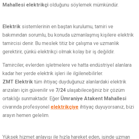
Mahallesi elektrikçi
olduğunu söylemek mümkündür.
Elektrik
sistemlerinin en baştan kurulumu, tamiri ve
bakımından sorumlu, bu konuda uzmanlaşmış kişilere elektrik
tamircisi denir. Bu meslek titiz bir çalışma ve uzmanlık
gerektirir, çünkü elektrikçi olmak kolay bir iş değildir.
Tamirciler, evlerden işletmelere ve hatta endüstriyel alanlara
kadar her yerde elektrik işleri ile ilgilenebilirler.
ZMT Elektrik
tüm ihtiyaç duyduğunuz alanlardaki elektrik
arızaları için güvenilir ve
7/24
ulaşabileceğiniz bir çözüm
ortaklığı sunmaktadır. Eğer
Ümraniye Atakent Mahallesi
civarında profesyonel
elektrikçiye
ihtiyaç duyuyorsanız, bizi
arayın hemen gelelim.
Yüksek hizmet anlayışı ile hızla hareket eden, işinde uzman