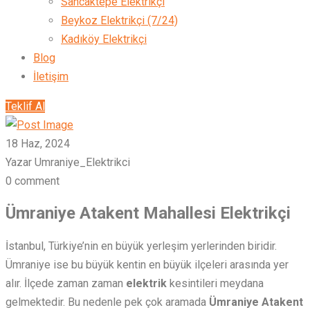
Sancaktepe Elektrikçi
Beykoz Elektrikçi (7/24)
Kadıköy Elektrikçi
Blog
İletişim
Teklif Al
18 Haz, 2024
Yazar Umraniye_Elektrikci
0 comment
Ümraniye Atakent Mahallesi Elektrikçi
İstanbul, Türkiye’nin en büyük yerleşim yerlerinden biridir.
Ümraniye ise bu büyük kentin en büyük ilçeleri arasında yer
alır. İlçede zaman zaman
elektrik
kesintileri meydana
gelmektedir. Bu nedenle pek çok aramada
Ümraniye Atakent