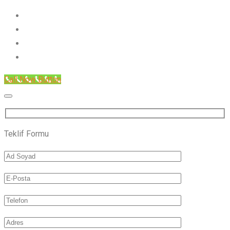
Call Now Button
Teklif Formu