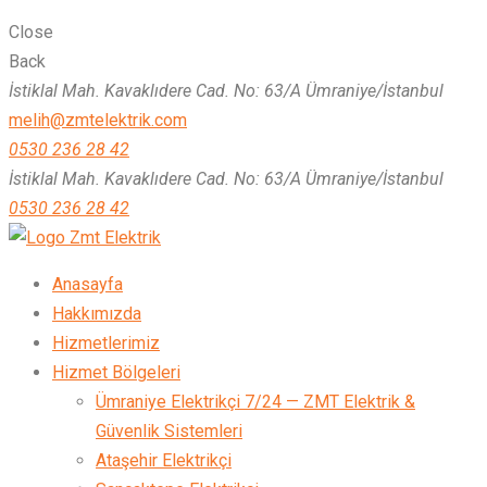
Close
Back
İstiklal Mah. Kavaklıdere Cad. No: 63/A Ümraniye/İstanbul
melih@zmtelektrik.com
0530 236 28 42
İstiklal Mah. Kavaklıdere Cad. No: 63/A Ümraniye/İstanbul
0530 236 28 42
Zmt Elektrik
Anasayfa
Hakkımızda
Hizmetlerimiz
Hizmet Bölgeleri
Ümraniye Elektrikçi 7/24 — ZMT Elektrik &
Güvenlik Sistemleri
Ataşehir Elektrikçi