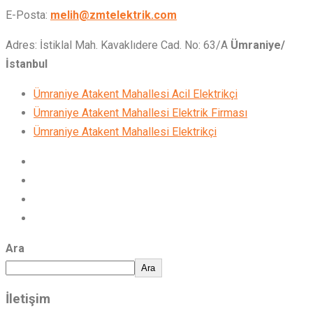
E-Posta:
melih@zmtelektrik.com
Adres: İstiklal Mah. Kavaklıdere Cad. No: 63/A
Ümraniye/
İstanbul
Ümraniye Atakent Mahallesi Acil Elektrikçi
Ümraniye Atakent Mahallesi Elektrik Firması
Ümraniye Atakent Mahallesi Elektrikçi
Ara
Ara
İletişim