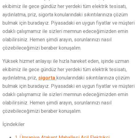
ekibimiz ile gece gündüz her yerdeki tüm elektrik tesisatı,
aydınlatma, priz, sigorta konularındaki sıkıntılarınıza çözüm
bulmak için buradayız. Piyasadaki en uygun fiyatlar ve müşteri
odaklı çalışmamız ile sizleri memnun edeceğimizden emin
olabilirsiniz. Hemen şimdi arayın, sorunlarınızı nasıl
çözebileceğimizi beraber konuşalım.
Yüksek hizmet anlayışı ile hızla hareket eden, işinde uzman
ekibimiz ile gece gündüz her yerdeki tüm elektrik tesisatı,
aydınlatma, priz,
sigorta
konularındaki sıkıntılarınıza çözüm
bulmak için buradayız. Piyasadaki en uygun fiyatlar ve müşteri
odaklı çalışmamız ile sizleri memnun edeceğimizden emin
olabilirsiniz. Hemen şimdi arayın, sorunlarınızı nasıl
çözebileceğimizi beraber konuşalım.
İçindekiler
1.
Ümraniye Atakent Mahallesi Acil Elektrikçi