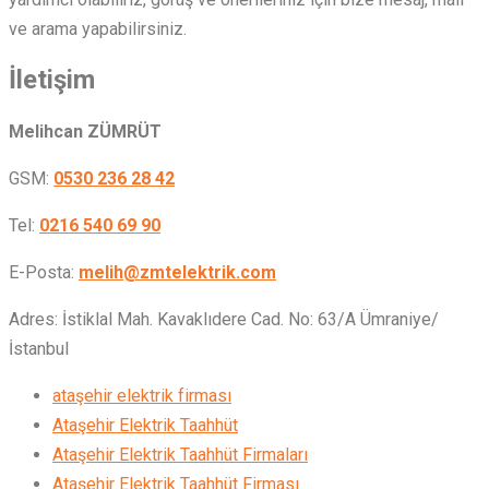
ve arama yapabilirsiniz.
İletişim
Melihcan ZÜMRÜT
GSM:
0530 236 28 42
Tel:
0216 540 69 90
E-Posta:
melih@zmtelektrik.com
Adres: İstiklal Mah. Kavaklıdere Cad. No: 63/A Ümraniye/
İstanbul
ataşehir elektrik firması
Ataşehir Elektrik Taahhüt
Ataşehir Elektrik Taahhüt Firmaları
Ataşehir Elektrik Taahhüt Firması