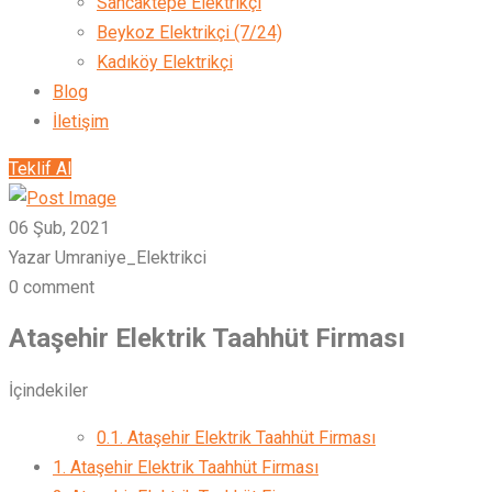
Sancaktepe Elektrikçi
Beykoz Elektrikçi (7/24)
Kadıköy Elektrikçi
Blog
İletişim
Teklif Al
06 Şub, 2021
Yazar Umraniye_Elektrikci
0 comment
Ataşehir Elektrik Taahhüt Firması
İçindekiler
0.1.
Ataşehir Elektrik Taahhüt Firması
1.
Ataşehir Elektrik Taahhüt Firması