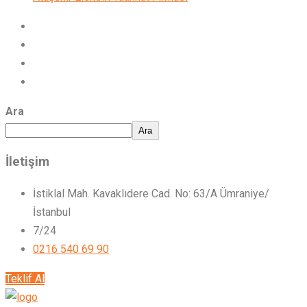
Ara
Ara
İletişim
İstiklal Mah. Kavaklıdere Cad. No: 63/A Ümraniye/
İstanbul
7/24
0216 540 69 90
Teklif Al