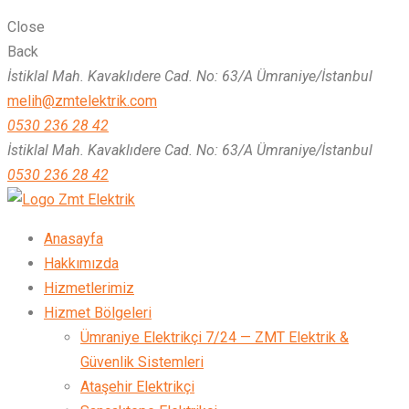
Close
Back
İstiklal Mah. Kavaklıdere Cad. No: 63/A Ümraniye/İstanbul
melih@zmtelektrik.com
0530 236 28 42
İstiklal Mah. Kavaklıdere Cad. No: 63/A Ümraniye/İstanbul
0530 236 28 42
Zmt Elektrik
Anasayfa
Hakkımızda
Hizmetlerimiz
Hizmet Bölgeleri
Ümraniye Elektrikçi 7/24 — ZMT Elektrik &
Güvenlik Sistemleri
Ataşehir Elektrikçi