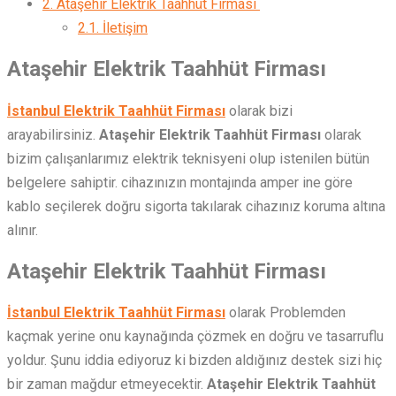
2.
Ataşehir Elektrik Taahhüt Firması
2.1.
İletişim
Ataşehir Elektrik Taahhüt Firması
İstanbul Elektrik Taahhüt Firması
olarak bizi
arayabilirsiniz.
Ataşehir Elektrik Taahhüt Firması
olarak
bizim çalışanlarımız elektrik teknisyeni olup istenilen bütün
belgelere sahiptir. cihazınızın montajında amper ine göre
kablo seçilerek doğru sigorta takılarak cihazınız koruma altına
alınır.
Ataşehir Elektrik Taahhüt Firması
İstanbul Elektrik Taahhüt Firması
olarak Problemden
kaçmak yerine onu kaynağında çözmek en doğru ve tasarruflu
yoldur. Şunu iddia ediyoruz ki bizden aldığınız destek sizi hiç
bir zaman mağdur etmeyecektir.
Ataşehir Elektrik Taahhüt