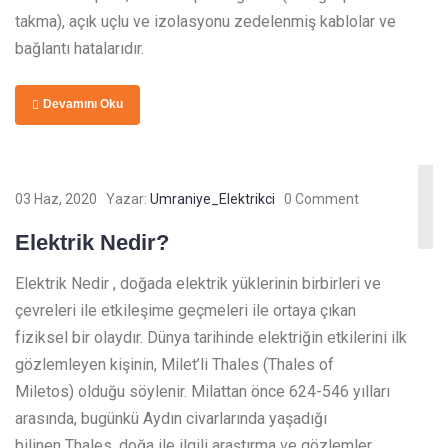
takma), açık uçlu ve izolasyonu zedelenmiş kablolar ve
bağlantı hatalarıdır.
Devamını Oku
03 Haz, 2020
Yazar:
Umraniye_Elektrikci
0 Comment
Elektrik Nedir?
Elektrik Nedir , doğada elektrik yüklerinin birbirleri ve
çevreleri ile etkileşime geçmeleri ile ortaya çıkan
fiziksel bir olaydır. Dünya tarihinde elektriğin etkilerini ilk
gözlemleyen kişinin, Milet’li Thales (Thales of
Miletos) olduğu söylenir. Milattan önce 624-546 yılları
arasında, bugünkü Aydın civarlarında yaşadığı
bilinen Thales, doğa ile ilgili araştırma ve gözlemler