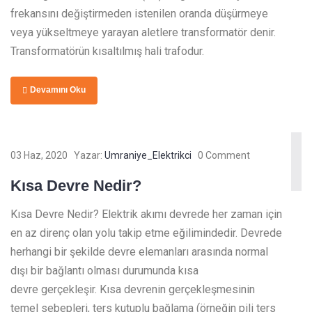
frekansını değiştirmeden istenilen oranda düşürmeye
veya yükseltmeye yarayan aletlere transformatör denir.
Transformatörün kısaltılmış hali trafodur.
Devamını Oku
03 Haz, 2020
Yazar:
Umraniye_Elektrikci
0 Comment
Kısa Devre Nedir?
Kısa Devre Nedir? Elektrik akımı devrede her zaman için
en az direnç olan yolu takip etme eğilimindedir. Devrede
herhangi bir şekilde devre elemanları arasında normal
dışı bir bağlantı olması durumunda kısa
devre gerçekleşir. Kısa devrenin gerçekleşmesinin
temel sebepleri, ters kutuplu bağlama (örneğin pili ters