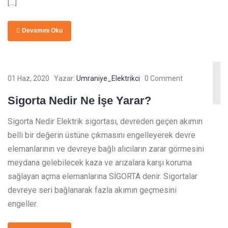
[…]
Devamını Oku
01 Haz, 2020
Yazar:
Umraniye_Elektrikci
0 Comment
Sigorta Nedir Ne İşe Yarar?
Sigorta Nedir Elektrik sigortası, devreden geçen akımın
belli bir değerin üstüne çıkmasını engelleyerek devre
elemanlarının ve devreye bağlı alıcıların zarar görmesini
meydana gelebilecek kaza ve arızalara karşı koruma
sağlayan açma elemanlarına SİGORTA denir. Sigortalar
devreye seri bağlanarak fazla akımın geçmesini
engeller.