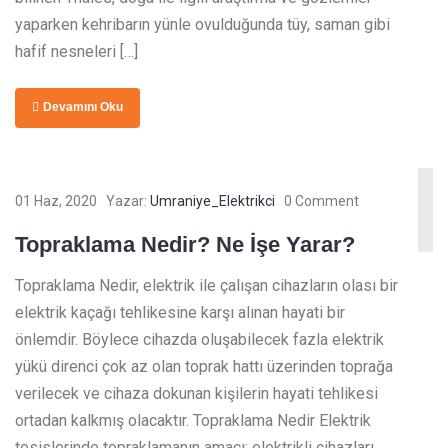
yaparken kehribarın yünle ovulduğunda tüy, saman gibi
hafif nesneleri […]
Devamını Oku
01 Haz, 2020
Yazar:
Umraniye_Elektrikci
0 Comment
Topraklama Nedir? Ne İşe Yarar?
Topraklama Nedir, elektrik ile çalışan cihazların olası bir
elektrik kaçağı tehlikesine karşı alınan hayati bir
önlemdir. Böylece cihazda oluşabilecek fazla elektrik
yükü direnci çok az olan toprak hattı üzerinden toprağa
verilecek ve cihaza dokunan kişilerin hayati tehlikesi
ortadan kalkmış olacaktır. Topraklama Nedir Elektrik
tesislerinde topraklamanın amacı; elektrikli cihazları