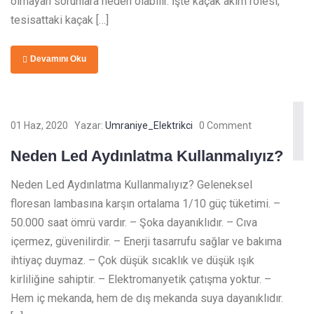
olmayan sorunlara neden olabilir. İşte kaçak akım rölesi,
tesisattaki kaçak […]
Devamını Oku
01 Haz, 2020
Yazar:
Umraniye_Elektrikci
0 Comment
Neden Led Aydınlatma Kullanmalıyız?
Neden Led Aydınlatma Kullanmalıyız? Geleneksel
floresan lambasına karşın ortalama 1/10 güç tüketimi. –
50.000 saat ömrü vardır. – Şoka dayanıklıdır. – Cıva
içermez, güvenilirdir. – Enerji tasarrufu sağlar ve bakıma
ihtiyaç duymaz. – Çok düşük sıcaklık ve düşük ışık
kirliliğine sahiptir. – Elektromanyetik çatışma yoktur. –
Hem iç mekanda, hem de dış mekanda suya dayanıklıdır.