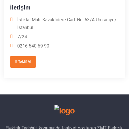
İletişim
İstiklal Mah. Kavaklıdere Cad. No: 63/A Ümraniye/
İstanbul
7/24
0216 540 69 90
Teklif Al
Elektrik Taahhüt, konusunda faaliyet gösteren ZMT Elektrik,