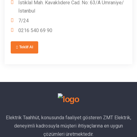
İstiklal Mah. Kavaklıdere Cad. No: 63/A Ümraniye/
İstanbul
7/24
0216 540 69 90
Teklif Al
Elektrik Taahhüt, konusunda faaliyet gösteren ZMT Elektrik,
deneyimli kadrosuyla müşteri ihtiyaçlarına en uygun
çözümleri üretmektedir.