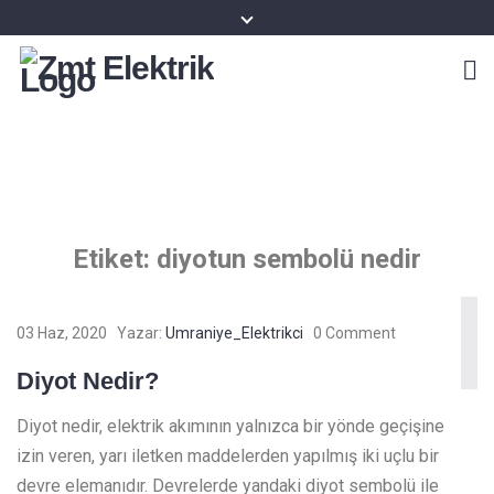
Zmt Elektrik
Etiket:
diyotun sembolü nedir
03 Haz, 2020
Yazar:
Umraniye_Elektrikci
0 Comment
Diyot Nedir?
Diyot nedir, elektrik akımının yalnızca bir yönde geçişine
izin veren, yarı iletken maddelerden yapılmış iki uçlu bir
devre elemanıdır. Devrelerde yandaki diyot sembolü ile