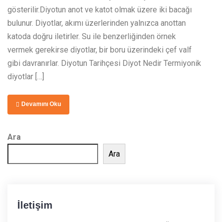
gösterilir.Diyotun anot ve katot olmak üzere iki bacağı
bulunur. Diyotlar, akımı üzerlerinden yalnızca anottan
katoda doğru iletirler. Su ile benzerliğinden örnek
vermek gerekirse diyotlar, bir boru üzerindeki çef valf
gibi davranırlar. Diyotun Tarihçesi Diyot Nedir Termiyonik
diyotlar […]
Devamını Oku
Ara
Ara
İletişim